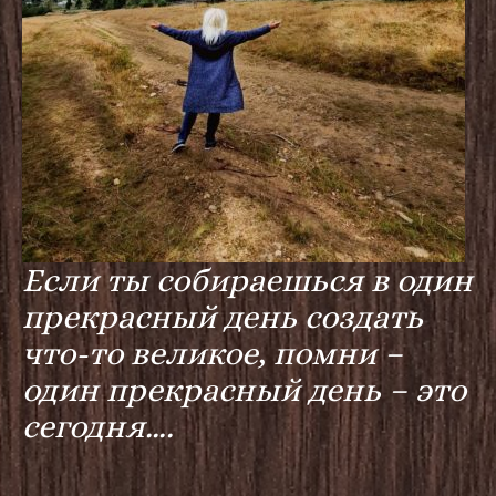
Если ты собираешься в один
прекрасный день создать
что-то великое, помни –
один прекрасный день – это
сегодня….