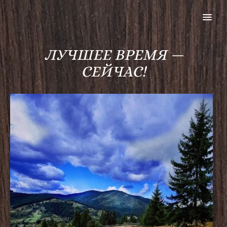
MENU
ЛУЧШЕЕ ВРЕМЯ —
СЕЙЧАС!